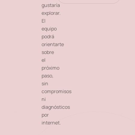
gustaría
explorar.
El
equipo
podrá
orientarte
sobre
el
próximo
paso,
sin
compromisos
ni
diagnósticos
por
internet.