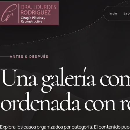
Inicio
La d
ANTES & DESPUÉS
Una galería com
ordenada con r
Explora los casos organizados por categoría. El contenido pue