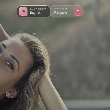
SITIO OFICIAL
CAMBIAR IDIOMA
EN
Renovo
English