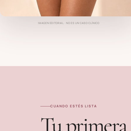
IMAGEN EDITORIAL · NO ES UN CASO CLÍNICO
CUANDO ESTÉS LISTA
Tu primera 