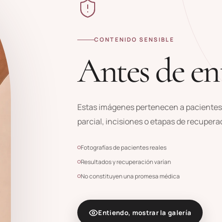
CONTENIDO SENSIBLE
Antes de en
Estas imágenes pertenecen a pacientes
parcial, incisiones o etapas de recuper
Fotografías de pacientes reales
Resultados y recuperación varían
No constituyen una promesa médica
Entiendo, mostrar la galería