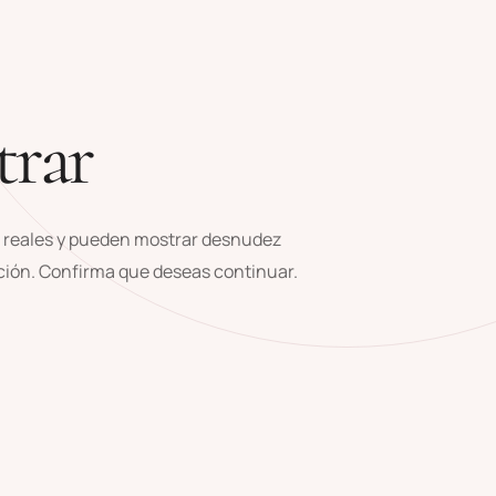
trar
 reales y pueden mostrar desnudez
ación. Confirma que deseas continuar.