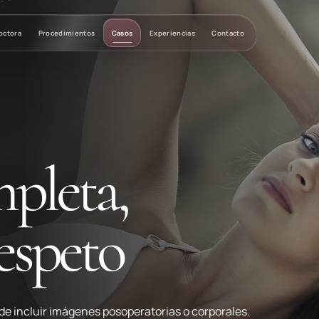
octora
Procedimientos
Casos
Experiencias
Contacto
pleta,
espeto
de incluir imágenes posoperatorias o corporales.