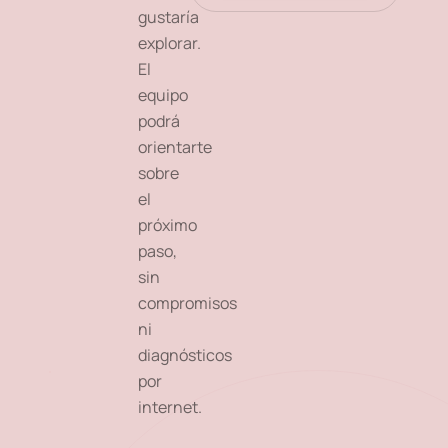
gustaría
explorar.
El
equipo
podrá
orientarte
sobre
el
próximo
paso,
sin
compromisos
ni
diagnósticos
por
internet.